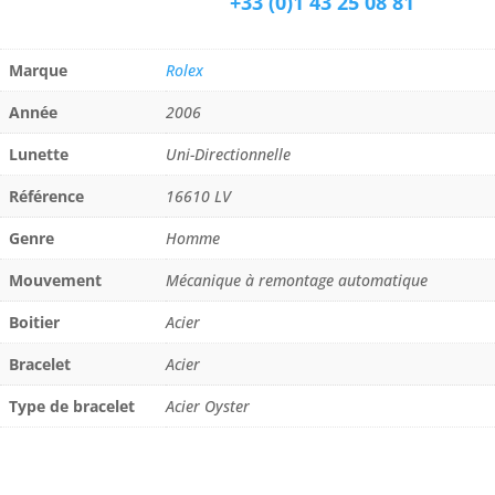
+33 (0)1 43 25 08 81
Marque
Rolex
Année
2006
Lunette
Uni-Directionnelle
Référence
16610 LV
Genre
Homme
Mouvement
Mécanique à remontage automatique
Boitier
Acier
Bracelet
Acier
Type de bracelet
Acier Oyster