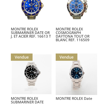
MONTRE ROLEX
MONTRE ROLEX
SUBMARINER DATE OR
COSMOGRAPH
J. ET ACIER REF. 16613 T
DAYTONA TOUT OR
BLANC REF. 116509
Vendue
Vendue
MONTRE ROLEX
MONTRE ROLEX Date
SUBMARINER DATE