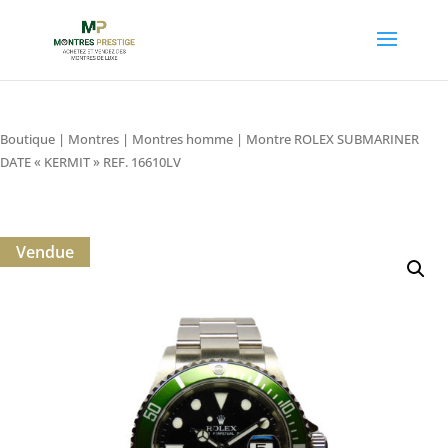
Boutique
|
Montres
|
Montres homme
| Montre ROLEX SUBMARINER
DATE « KERMIT » REF. 16610LV
Vendue