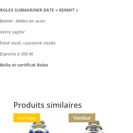
ROLEX SUBMARINER DATE « KERMIT »
Boitier: 40Mm en acier,
Verre saphir
Fond vissé, couronne vissée
Etanche à 300 M
Boîte et certificat Rolex
Produits similaires
Vendue
Une Dispo