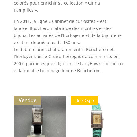
colorés pour enrichir sa collection « Cinna
Pampilles ».
En 2011, la ligne « Cabinet de curiosités » est
lancée. Boucheron fabrique des montres et des
bijoux. Les activités de l’horlogerie et de la bijouterie
existent depuis plus de 150 ans.
Le début d’une collaboration entre Boucheron et
l’horloger suisse Girard-Perregaux a commencé, en
2007, parmi lesquels figurent le LadyHawk Tourbillon
et la montre hommage limitée Boucheron .
Vendue
Une Dispo