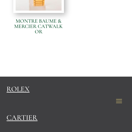
MONTRE BAUME &
MERCIER CATWALK
OR
ROLEX
CARTIER