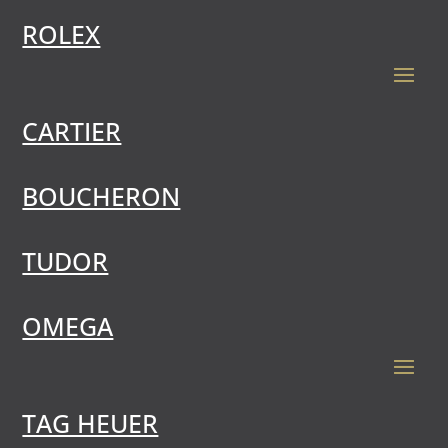
ROLEX
CARTIER
BOUCHERON
TUDOR
OMEGA
TAG HEUER