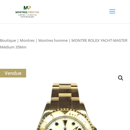
Boutique
|
Montres
|
Montres homme
| MONTRE ROLEX YACHT-MASTER
Médium 35Mm
Vendue