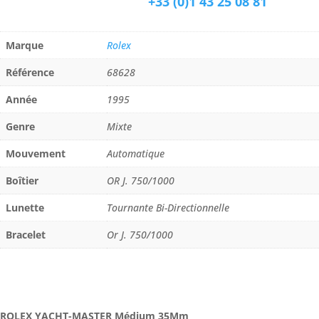
+33 (0)1 43 25 08 81
Marque
Rolex
Référence
68628
Année
1995
Genre
Mixte
Mouvement
Automatique
Boîtier
OR J. 750/1000
Lunette
Tournante Bi-Directionnelle
Bracelet
Or J. 750/1000
ROLEX YACHT-MASTER Médium 35Mm