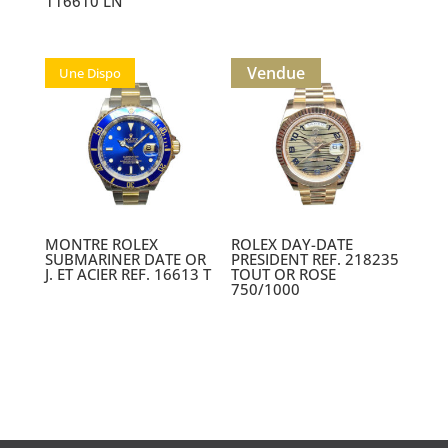
116610 LN
Vendue
Une Dispo
MONTRE ROLEX
ROLEX DAY-DATE
SUBMARINER DATE OR
PRESIDENT REF. 218235
J. ET ACIER REF. 16613 T
TOUT OR ROSE
750/1000