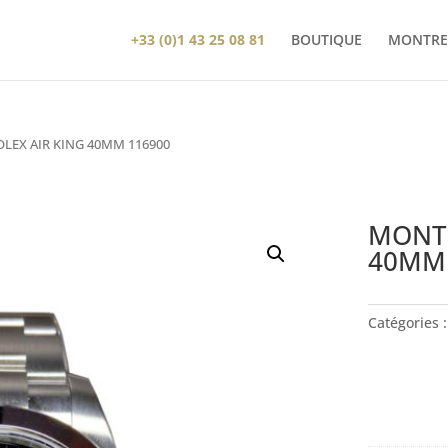
+33 (0)1 43 25 08 81
BOUTIQUE
MONTRE
LEX AIR KING 40MM 116900
MONTR
40MM 
Catégories 