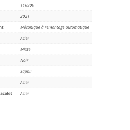
116900
2021
nt
Mécanique à remontage automatique
Acier
Mixte
Noir
Saphir
Acier
acelet
Acier