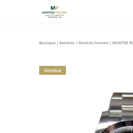
Boutique
|
Montres
|
Montres homme
| MONTRE RO
Vendue