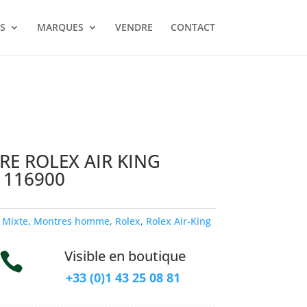
S
MARQUES
VENDRE
CONTACT
E ROLEX AIR KING
116900
:
Mixte
,
Montres homme
,
Rolex
,
Rolex Air-King
Visible en boutique

+33 (0)1 43 25 08 81