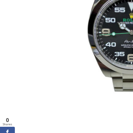
0
Shares